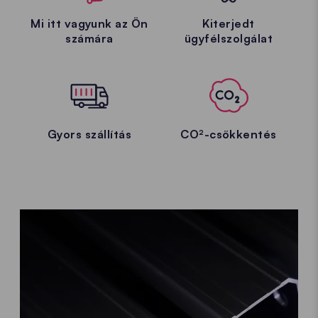
Mi itt vagyunk az Ön
Kiterjedt
számára
ügyfélszolgálat
Gyors szállítás
CO²-csökkentés