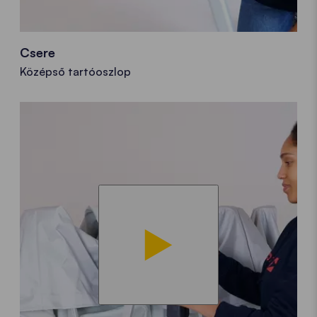
Csere
Középső tartóoszlop