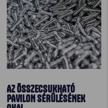
AZ ÖSSZECSUKHATÓ
PAVILON SÉRÜLÉSÉNEK