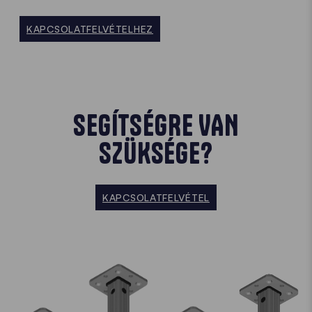
KAPCSOLATFELVÉTELHEZ
SEGÍTSÉGRE VAN
SZÜKSÉGE?
KAPCSOLATFELVÉTEL