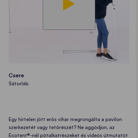
Csere
Sátorláb
Egy hirtelen jött erős vihar megrongálta a pavilon
szerkezetét vagy tetőrészét? Ne aggódjon, az
Ecotent®-nél pótalkatrészeket és videós útmutatót