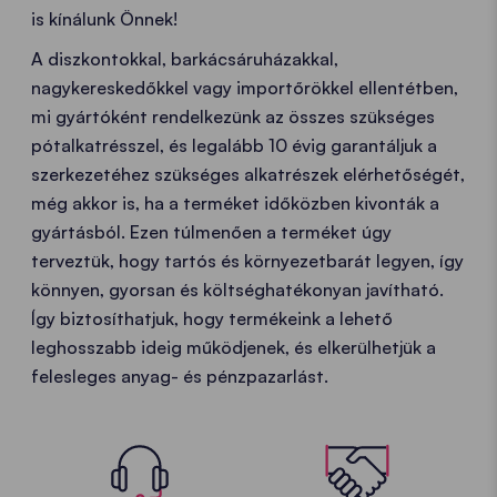
is kínálunk Önnek!
A diszkontokkal, barkácsáruházakkal,
nagykereskedőkkel vagy importőrökkel ellentétben,
mi gyártóként rendelkezünk az összes szükséges
pótalkatrésszel, és legalább 10 évig garantáljuk a
szerkezetéhez szükséges alkatrészek elérhetőségét,
még akkor is, ha a terméket időközben kivonták a
gyártásból. Ezen túlmenően a terméket úgy
terveztük, hogy tartós és környezetbarát legyen, így
könnyen, gyorsan és költséghatékonyan javítható.
Így biztosíthatjuk, hogy termékeink a lehető
leghosszabb ideig működjenek, és elkerülhetjük a
felesleges anyag- és pénzpazarlást.