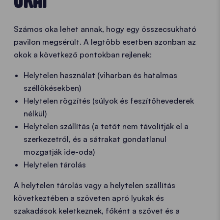
OKAI
Számos oka lehet annak, hogy egy összecsukható
pavilon megsérült. A legtöbb esetben azonban az
okok a következő pontokban rejlenek:
Helytelen használat (viharban és hatalmas
széllökésekben)
Helytelen rögzítés (súlyok és feszítőhevederek
nélkül)
Helytelen szállítás (a tetőt nem távolítják el a
szerkezetről, és a sátrakat gondatlanul
mozgatják ide-oda)
Helytelen tárolás
A helytelen tárolás vagy a helytelen szállítás
következtében a szöveten apró lyukak és
szakadások keletkeznek, főként a szövet és a