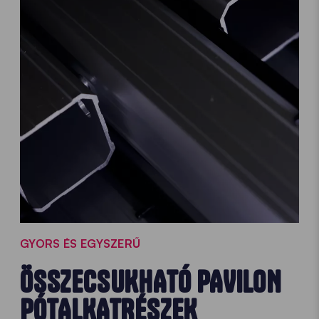
GYORS ÉS EGYSZERŰ
ÖSSZECSUKHATÓ PAVILON
PÓTALKATRÉSZEK