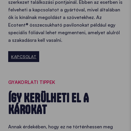
szerkezet találkozási pontjainál. Ebben az esetben is
felveheti a kapcsolatot a gyártóval, mivel általában
ők is kínálnak megoldást a szövetekhez. Az
Ecotent® összecsukható pavilonokat például egy
speciális fóliával lehet megmenteni, amelyet alulról
a szakadásra kell vasalni.
KAPCSOLAT
GYAKORLATI TIPPEK
ÍGY KERÜLHETI EL A
KÁROKAT
Annak érdekében, hogy ez ne történhessen meg