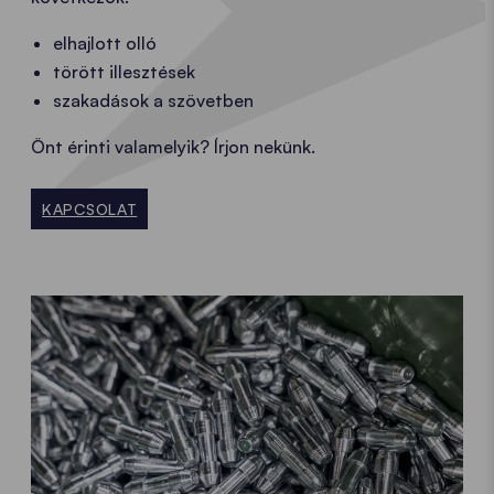
elhajlott olló
törött illesztések
szakadások a szövetben
Önt érinti valamelyik? Írjon nekünk.
KAPCSOLAT