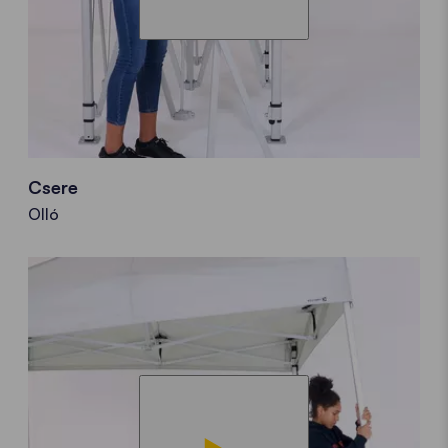
Csere
Olló