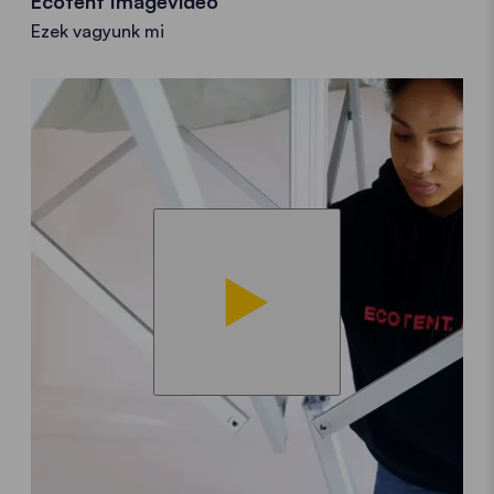
Ecotent Imagevideo
Ezek vagyunk mi