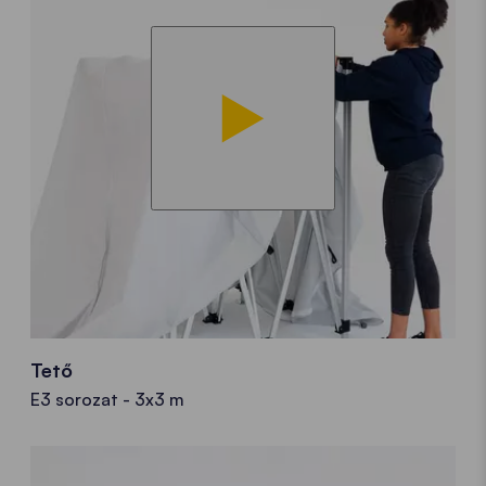
Tető
E3 sorozat - 3x3 m