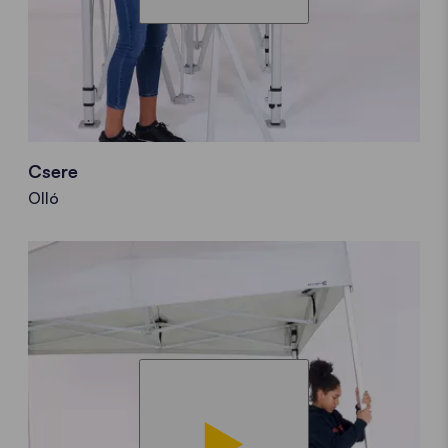
Csere
Olló