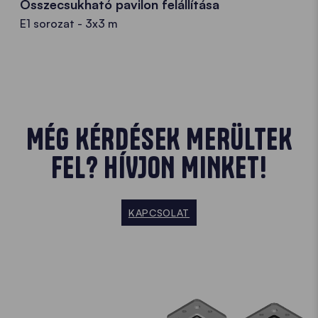
Összecsukható pavilon felállítása
E1 sorozat - 3x3 m
MÉG KÉRDÉSEK MERÜLTEK
FEL? HÍVJON MINKET!
KAPCSOLAT