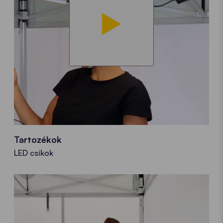
Tartozékok
LED csíkok