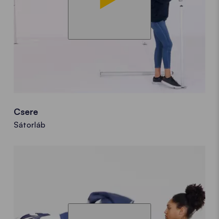
Csere
Sátorláb