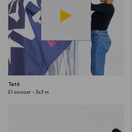
Tető
E1 sorozat - 3x3 m