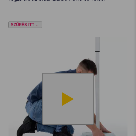
SZŰRÉS ITT