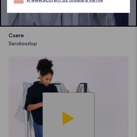
Csere
Sarokoszlop