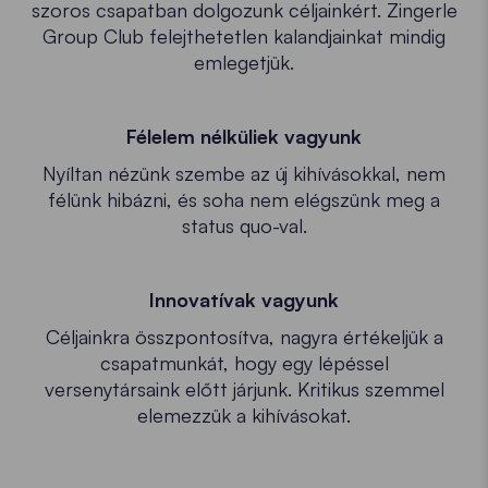
szoros csapatban dolgozunk céljainkért. Zingerle
Group Club felejthetetlen kalandjainkat mindig
emlegetjük.
Félelem nélküliek vagyunk
Nyíltan nézünk szembe az új kihívásokkal, nem
félünk hibázni, és soha nem elégszünk meg a
status quo-val.
Innovatívak vagyunk
Céljainkra összpontosítva, nagyra értékeljük a
csapatmunkát, hogy egy lépéssel
versenytársaink előtt járjunk. Kritikus szemmel
elemezzük a kihívásokat.