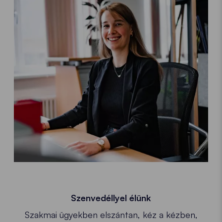
Szenvedéllyel élünk
Szakmai ügyekben elszántan, kéz a kézben,