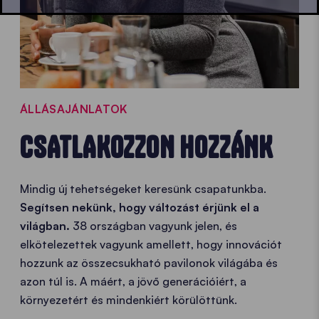
ÁLLÁSAJÁNLATOK
CSATLAKOZZON HOZZÁNK
Mindig új tehetségeket keresünk csapatunkba.
Segítsen nekünk, hogy változást érjünk el a
világban.
38 országban vagyunk jelen, és
elkötelezettek vagyunk amellett, hogy innovációt
hozzunk az összecsukható pavilonok világába és
azon túl is. A máért, a jövő generációiért, a
környezetért és mindenkiért körülöttünk.