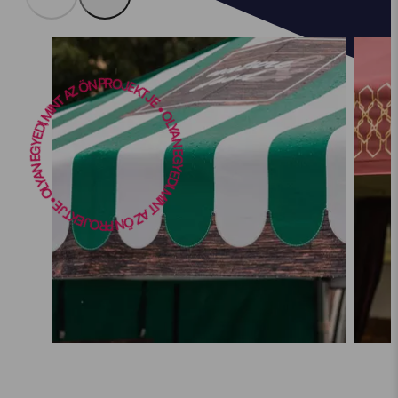
 OLYAN EGYEDI, MINT AZ ÖN PROJEKTJE • OLYAN EGYEDI, MINT AZ ÖN PROJEKTJE