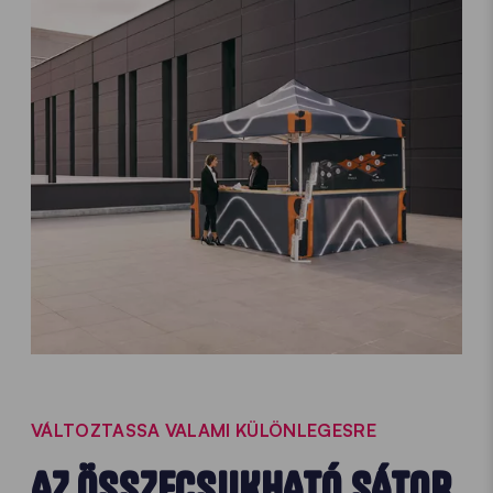
VÁLTOZTASSA VALAMI KÜLÖNLEGESRE
AZ ÖSSZECSUKHATÓ SÁTOR