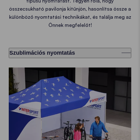
típusú nyomtatást. Tegyen róla, hogy
összecsukható pavilonja kitűnjön, hasonlítsa össze a
különböző nyomtatási technikákat, és találja meg az
Önnek megfelelőt!
Szublimációs nyomtatás