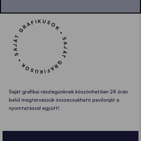
• SAJÁT GRAFIKUSOK • SAJÁT GRAFIKUSOK
Saját grafikai részlegünknek köszönhetően 24 órán
belül megtervezzük összecsukható pavilonját a
nyomtatással együtt!