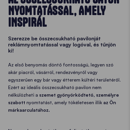
NYOMTATÁSSAL, AMELY
INSPIRÁL
Szerezze be összecsukható pavilonját
reklámnyomtatással vagy logóval, és tűnjön
ki!
Az első benyomás döntő fontosságú, legyen szó
akár piacról, vásárról, rendezvényről vagy
egyszerűen egy bár vagy étterem kültéri területéről.
Ezért az ideális összecsukható pavilon nem
nélkülözheti a
szemet gyönyörködtető, személyre
szabott
nyomtatást, amely tökéletesen illik
az Ön
márkaarculatához.