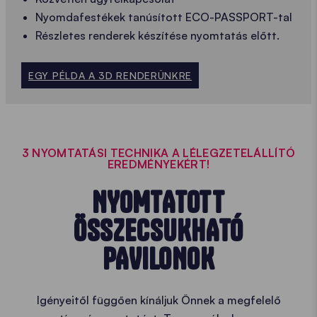
Nyomdafestékek tanúsított ECO-PASSPORT-tal
Részletes renderek készítése nyomtatás előtt.
EGY PÉLDA A 3D RENDERÜNKRE
3 NYOMTATÁSI TECHNIKA A LÉLEGZETELÁLLÍTÓ
EREDMÉNYEKÉRT!
NYOMTATOTT
ÖSSZECSUKHATÓ
PAVILONOK
Igényeitől függően kínáljuk Önnek a megfelelő