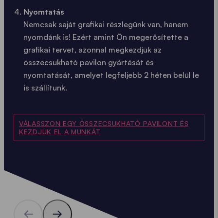
Nyomtatás
Nemcsak saját grafikai részlegünk van, hanem
nyomdánk is! Ezért amint Ön megerősítette a
grafikai tervet, azonnal megkezdjük az
összecsukható pavilon gyártását és
nyomtatását, amelyet legfeljebb 2 héten belül le
is szállítunk.
VÁLASSZON EGY ÖSSZECSUKHATÓ PAVILONT ÉS
KEZDJÜK EL A MUNKÁT