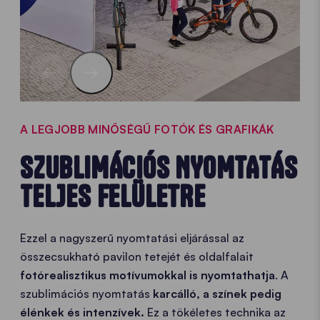
A LEGJOBB MINŐSÉGŰ FOTÓK ÉS GRAFIKÁK
SZUBLIMÁCIÓS NYOMTATÁS
TELJES FELÜLETRE
Ezzel a nagyszerű nyomtatási eljárással az
összecsukható pavilon tetejét és oldalfalait
fotórealisztikus motívumokkal is nyomtathatja
. A
szublimációs nyomtatás
karcálló, a színek pedig
élénkek és intenzívek.
Ez a tökéletes technika az