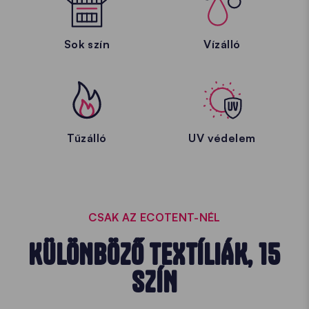
Sok szín
Vízálló
Tűzálló
UV védelem
CSAK AZ ECOTENT-NÉL
KÜLÖNBÖZŐ TEXTÍLIÁK, 15
SZÍN