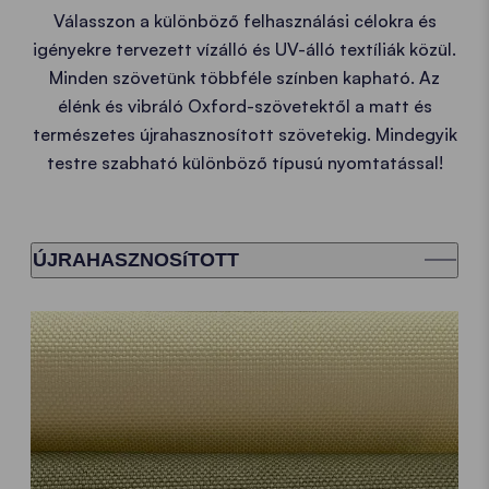
Válasszon a különböző felhasználási célokra és
igényekre tervezett vízálló és UV-álló textíliák közül.
Minden szövetünk többféle színben kapható. Az
élénk és vibráló Oxford-szövetektől a matt és
természetes újrahasznosított szövetekig. Mindegyik
testre szabható különböző típusú nyomtatással!
ÚJRAHASZNOSíTOTT