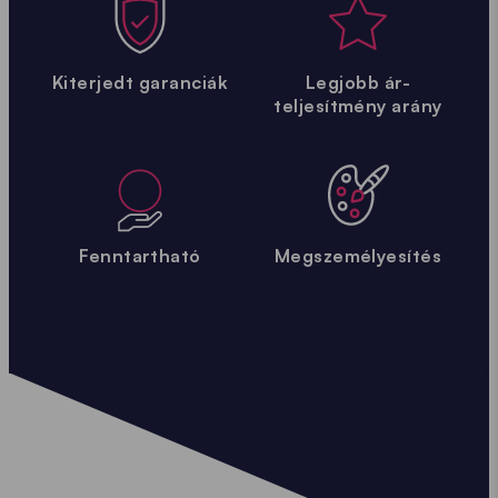
Kiterjedt garanciák
Legjobb ár-
teljesítmény arány
Fenntartható
Megszemélyesítés