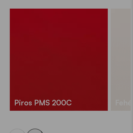
Piros PMS 200C
Fehé