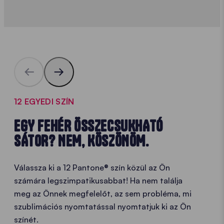
12 EGYEDI SZÍN
EGY FEHÉR ÖSSZECSUKHATÓ
SÁTOR? NEM, KÖSZÖNÖM.
Válassza ki a 12 Pantone® szín közül az Ön
számára legszimpatikusabbat! Ha nem találja
meg az Önnek megfelelőt, az sem probléma, mi
szublimációs nyomtatással nyomtatjuk ki az Ön
színét.