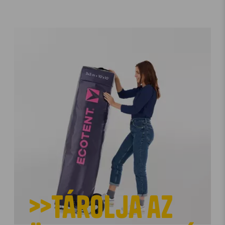
>>Tárolja az