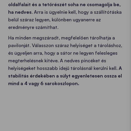
oldalfalait és a tetőrészét
soha ne csomagolja be,
ha nedves
. Arra is ügyelnie kell, hogy a szállítótáska
belül száraz legyen, különben ugyanerre az
eredményre számíthat.
Ha minden megszáradt, megfelelően tárolhatja a
pavilonját. Válasszon száraz helyiséget a tároláshoz,
és ügyeljen arra, hogy a sátor ne legyen felesleges
megterhelésnek kitéve. A nedves pincéket és
helyiségeket hosszabb idejű tárolásnál kerülni kell.
A
stabilitás érdekében a súlyt egyenletesen ossza el
mind a 4 vagy 6 sarokoszlopon.