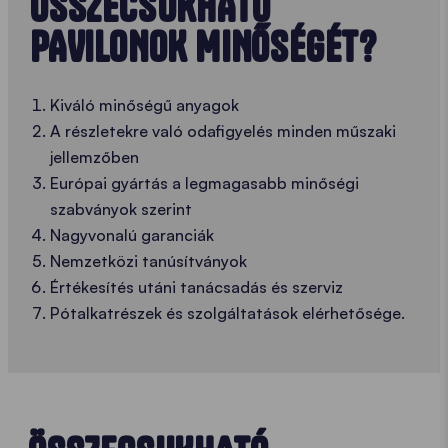
ÖSSZECSUKHATÓ
PAVILONOK MINŐSÉGÉT?
Kiváló minőségű anyagok
A részletekre való odafigyelés minden műszaki
jellemzőben
Európai gyártás a legmagasabb minőségi
szabványok szerint
Nagyvonalú garanciák
Nemzetközi tanúsítványok
Értékesítés utáni tanácsadás és szerviz
Pótalkatrészek és szolgáltatások elérhetősége.