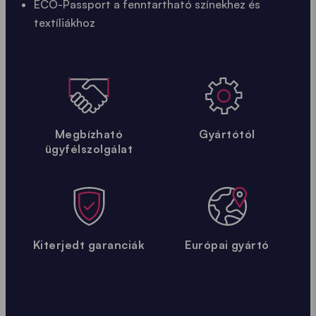
ECO-Passport a fenntartható színekhez és
textíliákhoz
Megbízható
Gyártótól
ügyfélszolgálat
Kiterjedt garanciák
Európai gyártó