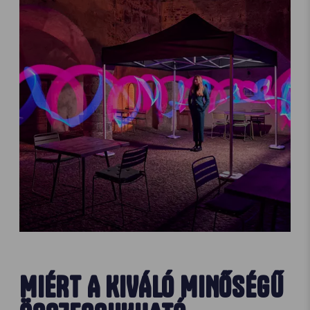
MIÉRT A KIVÁLÓ MINŐSÉGŰ