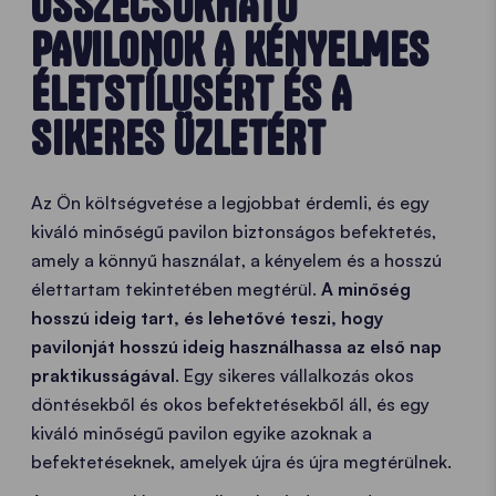
ÖSSZECSUKHATÓ
PAVILONOK A KÉNYELMES
ÉLETSTÍLUSÉRT ÉS A
SIKERES ÜZLETÉRT
Az Ön költségvetése a legjobbat érdemli, és egy
kiváló minőségű pavilon biztonságos befektetés,
amely a könnyű használat, a kényelem és a hosszú
élettartam tekintetében megtérül.
A minőség
hosszú ideig tart, és lehetővé teszi, hogy
pavilonját hosszú ideig használhassa az első nap
praktikusságával
. Egy sikeres vállalkozás okos
döntésekből és okos befektetésekből áll, és egy
kiváló minőségű pavilon egyike azoknak a
befektetéseknek, amelyek újra és újra megtérülnek.