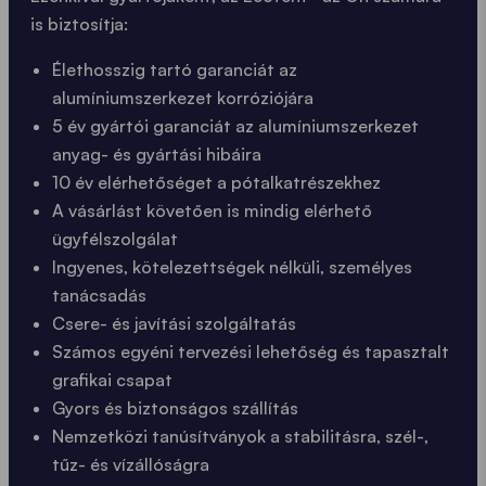
is biztosítja:
Élethosszig tartó garanciát az
alumíniumszerkezet korróziójára
5 év gyártói garanciát az alumíniumszerkezet
anyag- és gyártási hibáira
10 év elérhetőséget a pótalkatrészekhez
A vásárlást követően is mindig elérhető
ügyfélszolgálat
Ingyenes, kötelezettségek nélküli, személyes
tanácsadás
Csere- és javítási szolgáltatás
Számos egyéni tervezési lehetőség és tapasztalt
grafikai csapat
Gyors és biztonságos szállítás
Nemzetközi tanúsítványok a stabilitásra, szél-,
tűz- és vízállóságra