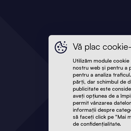
Vă plac cookie-
Utilizăm module cookie 
nostru web și pentru a p
pentru a analiza traficu
părți, dar schimbul de da
publicitate este conside
aveți opțiunea de a împi
permit vânzarea datelor
informații despre catego
să faceți click pe "Mai m
de confidențialitate.