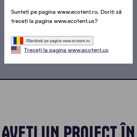
Sunteți pe pagina www.ecotent.ro. Doriți să
treceți la pagina www.ecotent.us?
Rămâneți pe pagina www.ecotent.ro.
Treceți la pagina www.ecotent.us
AVEȚI UN PROIECT ÎN