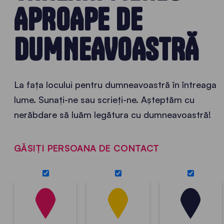
APROAPE DE
DUMNEAVOASTRĂ
La fața locului pentru dumneavoastră în întreaga
lume. Sunați-ne sau scrieți-ne. Așteptăm cu
nerăbdare să luăm legătura cu dumneavoastră!
GĂSIȚI PERSOANA DE CONTACT