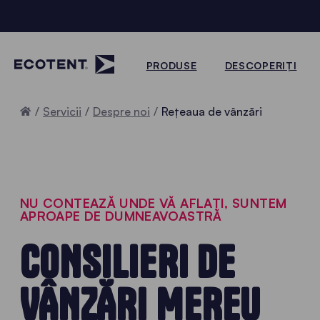
PRODUSE
DESCOPERIȚI
Home
Servicii
Despre noi
Rețeaua de vânzări
NU CONTEAZĂ UNDE VĂ AFLAȚI, SUNTEM
APROAPE DE DUMNEAVOASTRĂ
CONSILIERI DE
VÂNZĂRI MEREU