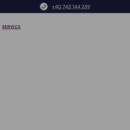
+40 743 144 239
SERVICII