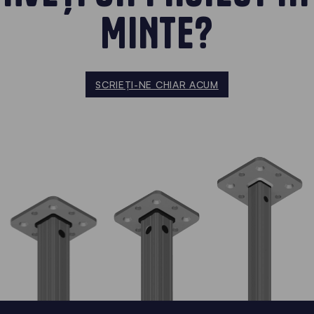
MINTE?
SCRIEȚI-NE CHIAR ACUM