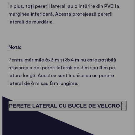
În plus, toți pereții laterali au o întărire din PVC la
marginea inferioară. Acesta protejează pereții
laterali de murdărie.
Notă:
Pentru mărimile 6x3 m și 8x4 m nu este posibilă
atașarea a doi pereți laterali de 3 m sau 4 m pe
latura lungă. Acestea sunt închise cu un perete
lateral de 6 m sau 8 m lungime.
PERETE LATERAL CU BUCLE DE VELCRO