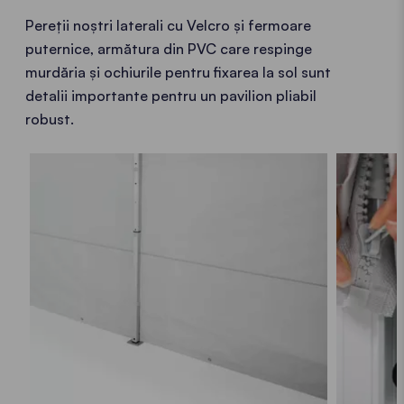
Pereții noștri laterali cu Velcro și fermoare
puternice, armătura din PVC care respinge
murdăria și ochiurile pentru fixarea la sol sunt
detalii importante pentru un pavilion pliabil
robust.