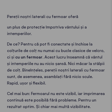
Pereții noștri laterali cu fermoar oferă
un plus de protecție împotriva vântului și a
intemperiilor.
De ce? Pentru că pot fi conectate și închise la
colțurile de colț nu numai cu bucle clasice de velcro,
ci și
cu un fermoar
. Acest lucru înseamnă că vântul
și intemperiile nu au nicio șansă. Nici măcar la stâlpii
de colț. Bineînțeles, pereții noștri laterali cu fermoar
sunt, de asemenea, asamblați fără nicio scule.
Rapid, ușor și flexibil.
Cel mai bun: Fermoarul nu este vizibil, iar imprimarea
continuă este posibilă fără probleme. Pentru un
rezultat optim. Și chiar mai multă vizibilitate.