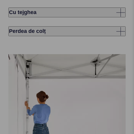
Cu tejghea
Perdea de colț