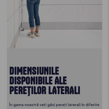
DIMENSIUNILE
DISPONIBILE ALE
PEREȚILOR LATERALI
În gama noastră veți găsi pereți laterali în diferite