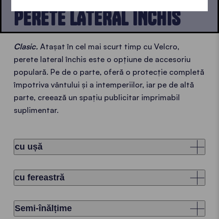
PERETE LATERAL ÎNCHIS
Clasic.
Atașat în cel mai scurt timp cu Velcro,
perete lateral închis este o opțiune de accesoriu
populară. Pe de o parte, oferă o protecție completă
împotriva vântului și a intemperiilor, iar pe de altă
parte, creează un spațiu publicitar imprimabil
suplimentar.
cu ușă
cu fereastră
Semi-înălțime