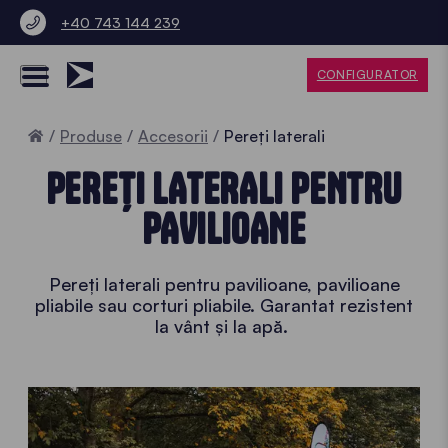
+40 743 144 239
CONFIGURATOR
Home
Produse
Accesorii
Pereți laterali
PEREȚI LATERALI PENTRU
PAVILIOANE
Pereți laterali pentru pavilioane, pavilioane
pliabile sau corturi pliabile. Garantat rezistent
la vânt și la apă.