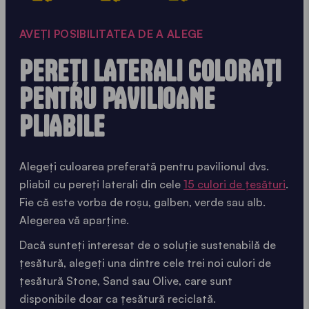
AVEȚI POSIBILITATEA DE A ALEGE
PEREȚI LATERALI COLORAȚI
PENTRU PAVILIOANE
PLIABILE
Alegeți culoarea preferată pentru pavilionul dvs.
pliabil cu pereți laterali din cele
15 culori de țesături
.
Fie că este vorba de roșu, galben, verde sau alb.
Alegerea vă aparține.
Dacă sunteți interesat de o soluție sustenabilă de
țesătură, alegeți una dintre cele trei noi culori de
țesătură Stone, Sand sau Olive, care sunt
disponibile doar ca țesătură reciclată.