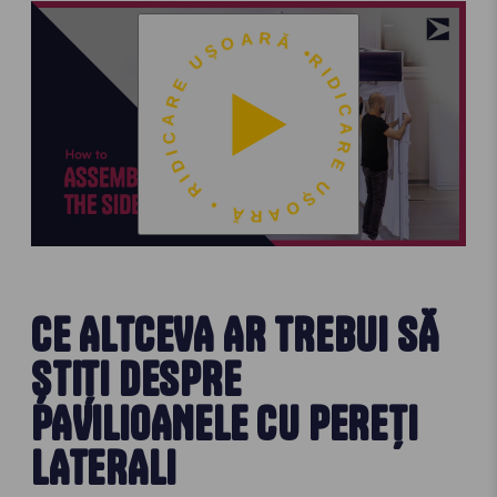
RIDICARE UȘOARĂ • RIDICARE UȘOARĂ •
CE ALTCEVA AR TREBUI SĂ
ȘTIȚI DESPRE
PAVILIOANELE CU PEREȚI
LATERALI