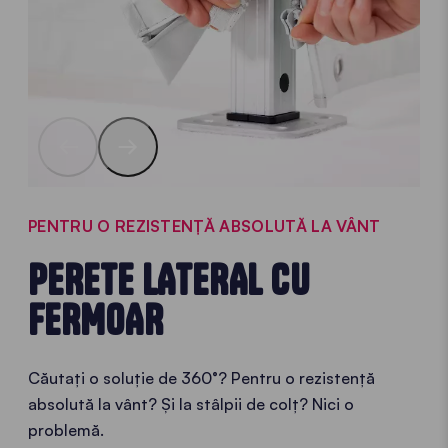
PENTRU O REZISTENȚĂ ABSOLUTĂ LA VÂNT
PERETE LATERAL CU
FERMOAR
Căutați o soluție de 360°? Pentru o rezistență
absolută la vânt? Și la stâlpii de colț? Nici o
problemă.