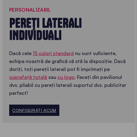
PERSONALIZABIL
PEREȚI LATERALI
INDIVIDUALI
Dacă cele
15 culori standard
nu sunt suficiente,
echipa noastră de grafică vă stă la dispoziție. Dacă
doriți, toți pereții laterali pot fi imprimați pe
suprafață totală
sau
cu logo
. Faceți din pavilionul
dvs. pliabil cu pereți laterali suportul dvs. publicitar
perfect!
CONFIGURAȚI ACUM