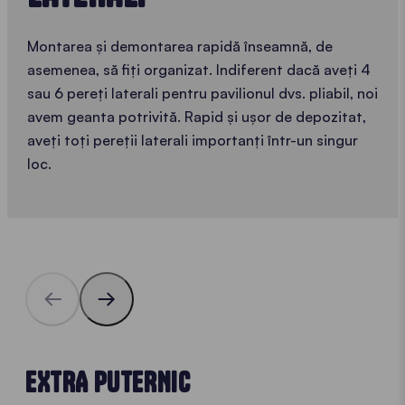
Montarea și demontarea rapidă înseamnă, de
asemenea, să fiți organizat. Indiferent dacă aveți 4
sau 6 pereți laterali pentru pavilionul dvs. pliabil, noi
avem geanta potrivită. Rapid și ușor de depozitat,
aveți toți pereții laterali importanți într-un singur
loc.
EXTRA PUTERNIC