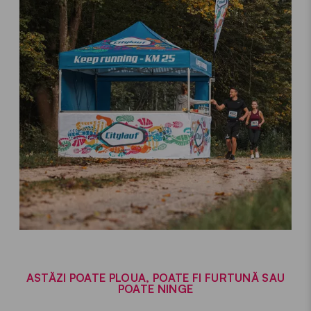
ASTĂZI POATE PLOUA, POATE FI FURTUNĂ SAU
POATE NINGE