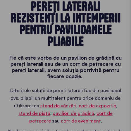
PEREȚI LATERALI
REZISTENȚI LA INTEMPERII
PENTRU PAVILIOANELE
PLIABILE
Fie că este vorba de un pavilion de grădină cu
pereți laterali sau de un cort de petrecere cu
pereți laterali, avem soluția potrivită pentru
fiecare ocazie.
Diferitele soluții de pereți laterali fac din pavilionul
dvs. pliabil un multitalent pentru orice domeniu de
utilizare: ca
stand de vânzări
,
cort de expoziție
,
stand de piață
,
pavilion de grădină
,
cort de
petrecere
sau
cort de eveniment
.