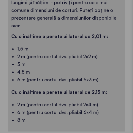
lungimi și înălțimi - potriviți pentru cele mai
comune dimensiuni de corturi. Puteți obține o
prezentare generală a dimensiunilor disponibile
aici:
Cu o înălțime a peretelui lateral de 2,01 m:
1,5 m
2 m (pentru
cortul
dvs. pliabil 2x2 m)
3 m
4,5 m
6 m (pentru
cortul
dvs. pliabil 6x3 m)
Cu o înălțime a peretelui lateral de 2,15 m:
2 m (pentru
cortul
dvs. pliabil 2x4 m)
6 m (pentru
cortul
dvs. pliabil 6x4 m)
8 m