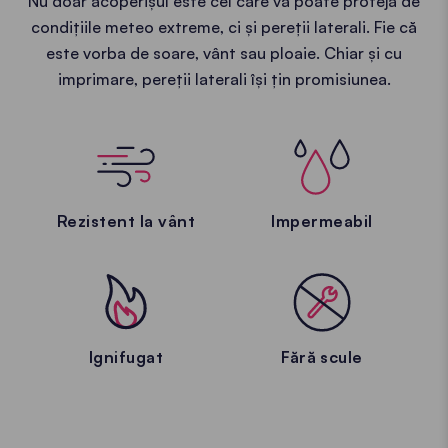
Nu doar acoperișul este cel care vă poate proteja de
condițiile meteo extreme, ci și pereții laterali. Fie că
este vorba de soare, vânt sau ploaie. Chiar și cu
imprimare, pereții laterali își țin promisiunea.
Rezistent la vânt
Impermeabil
Ignifugat
Fără scule