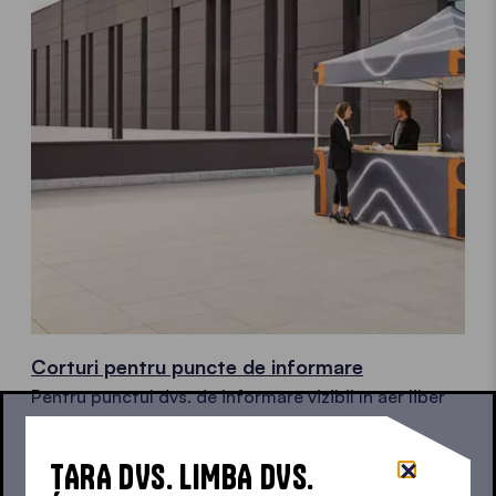
Corturi pentru puncte de informare
Pentru punctul dvs. de informare vizibil în aer liber
ȚARA DVS. LIMBA DVS.