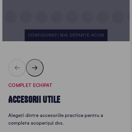
CONFIGURAȚI MAI DEPARTE ACUM
COMPLET ECHIPAT
ACCESORII UTILE
Alegeți dintre accesoriile practice pentru a
completa acoperișul dvs.