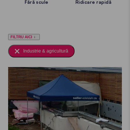
Fără scule
Ridicare rapidă
FILTRU AICI
Industrie & agricultură