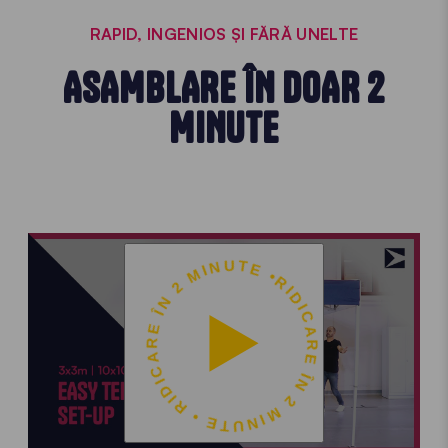
RAPID, INGENIOS ȘI FĂRĂ UNELTE
ASAMBLARE ÎN DOAR 2
MINUTE
RIDICARE ÎN 2 MINUTE • RIDICARE ÎN 2 MINUTE •