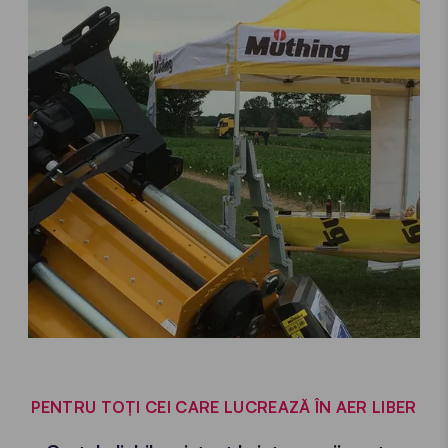
PENTRU TOȚI CEI CARE LUCREAZĂ ÎN AER LIBER