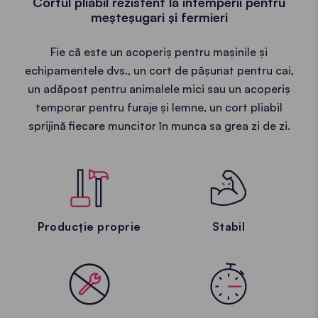
Cortul pliabil rezistent la intemperii pentru
meșteșugari și fermieri
Fie că este un acoperiș pentru mașinile și
echipamentele dvs., un cort de pășunat pentru cai,
un adăpost pentru animalele mici sau un acoperiș
temporar pentru furaje și lemne, un cort pliabil
sprijină fiecare muncitor în munca sa grea zi de zi.
Producție proprie
Stabil