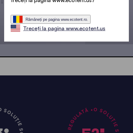
treceți la pagina www.ecotent.us?
Rămâneți pe pagina www.ecotent.ro.
Treceți la pagina www.ecotent.us
4,5x3 m