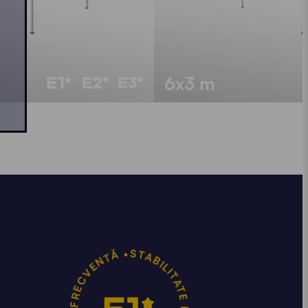
6x3 m