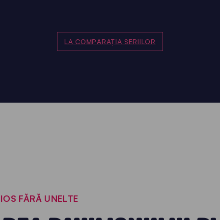
LA COMPARAȚIA SERIILOR
NIOS FĂRĂ UNELTE