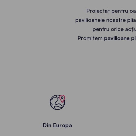
Proiectat pentru oa
pavilioanele noastre plia
pentru orice acți
Promitem
pavilioane p
Din Europa