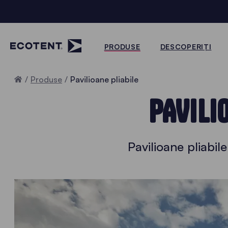
PRODUSE
DESCOPERIȚI
Home
Produse
Pavilioane pliabile
PAVILI
Pavilioane pliabile