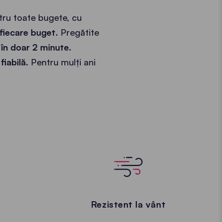
tru toate bugete, cu
fiecare buget
. Pregătite
 în doar 2 minute
.
fiabilă.
Pentru mulți ani
Rezistent la vânt