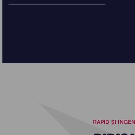
RAPID ȘI INGE