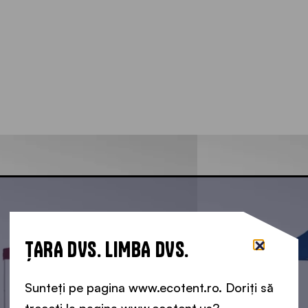
ȚARA DVS. LIMBA DVS.
Sunteți pe pagina www.ecotent.ro. Doriți să