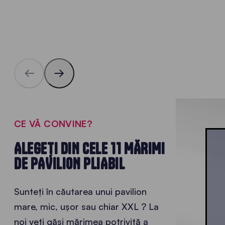
CE VĂ CONVINE?
ALEGEȚI DIN CELE 11 MĂRIMI
DE PAVILION PLIABIL
Sunteți în căutarea unui pavilion
mare, mic, ușor sau chiar XXL
? La
noi veți găsi
mărimea potrivită a