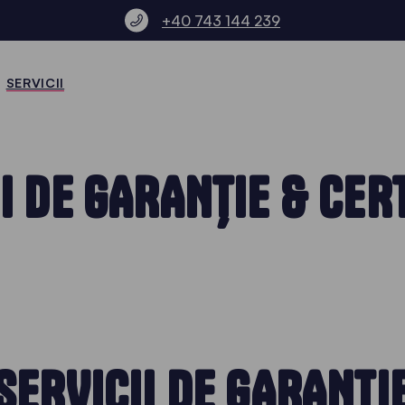
+40 743 144 239
SERVICII
I DE GARANȚIE & CER
SERVICII DE GARANȚI