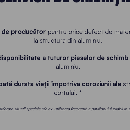
e de producător
pentru orice defect de mater
la structura din aluminiu.
disponibilitate a tuturor pieselor de schimb
aluminiu.
ată durata vieții împotriva coroziunii ale
str
cortului. *
derare situații speciale (de ex. utilizarea frecventă a pavilionului pliabil în z