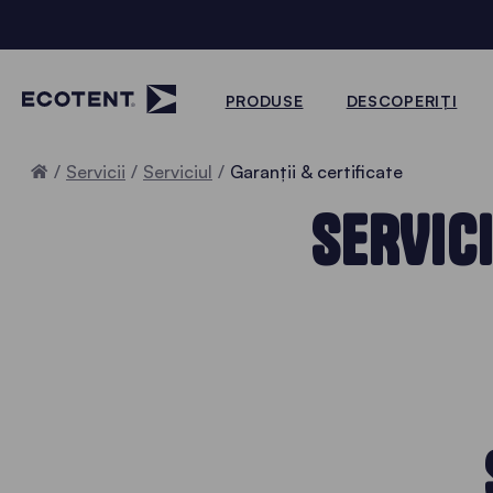
PRODUSE
DESCOPERIȚI
Home
Servicii
Serviciul
Garanții & certificate
SERVICI