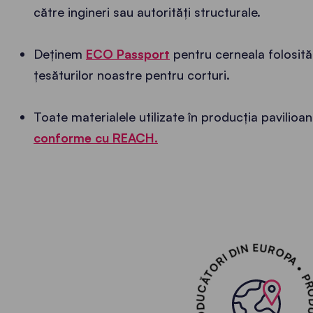
către ingineri sau autorități structurale.
Deținem
ECO Passport
pentru cerneala folosită
țesăturilor noastre pentru corturi.
Toate materialele utilizate în producția pavilioan
conforme cu REACH.
PRODUCĂTORI DIN EUROPA • PRODUCĂTORI DIN