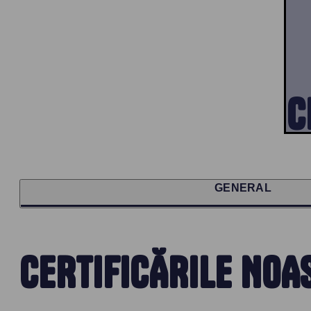
C
GENERAL
CERTIFICĂRILE NOA