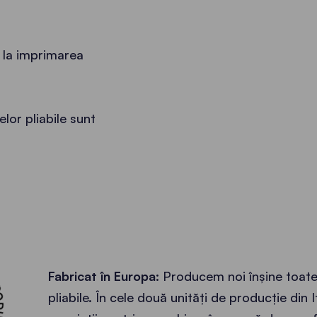
 la imprimarea
elor pliabile sunt
 EUROPA •
Fabricat în Europa:
Producem noi înșine toate
pliabile. În cele două unități de producție din 