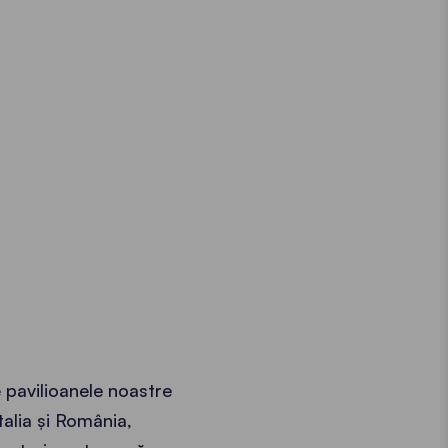
 pavilioanele noastre
Italia și România,