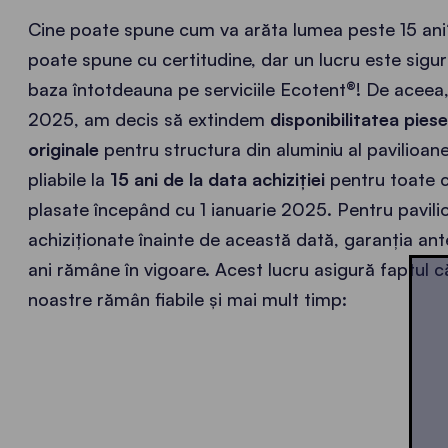
Cine poate spune cum va arăta lumea peste 15 ani
poate spune cu certitudine, dar un lucru este sigur
baza întotdeauna pe serviciile Ecotent®! De aceea, 
2025, am decis să extindem
disponibilitatea pies
originale
pentru structura din aluminiu al pavilioan
pliabile la
15 ani de la data achiziției
pentru toate 
plasate începând cu 1 ianuarie 2025. Pentru pavili
achiziționate înainte de această dată, garanția ant
ani rămâne în vigoare. Acest lucru asigură faptul 
noastre rămân fiabile și mai mult timp: