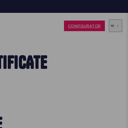
CONFIGURATOR
ro
TIFICATE
E