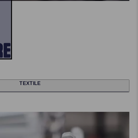
RE
TEXTILE