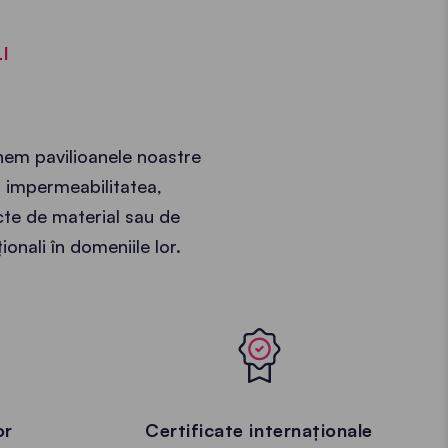
I
unem pavilioanele noastre
, impermeabilitatea,
ecte de material sau de
ionali în domeniile lor.
or
Certificate internaționale