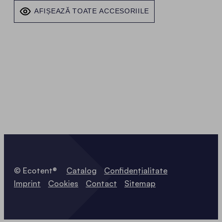
AFIȘEAZĂ TOATE ACCESORIILE
© Ecotent®
Catalog
Confidențialitate
Imprint
Cookies
Contact
Sitemap