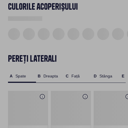
Culorile acoperișului
Pereți laterali
Spate
Dreapta
Față
Stânga