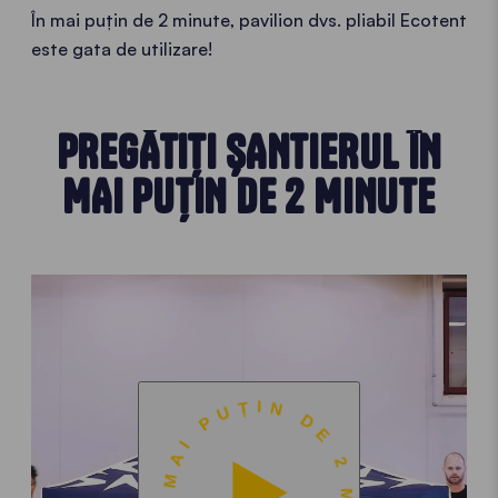
În mai puțin de 2 minute, pavilion dvs. pliabil Ecotent
este gata de utilizare!
PREGĂTIȚI ȘANTIERUL ÎN
MAI PUȚIN DE 2 MINUTE
GATA ÎN MAI PUȚIN DE 2 MINUTE •