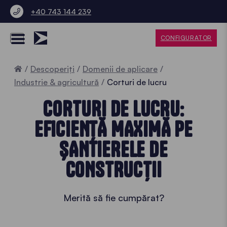
+40 743 144 239
CONFIGURATOR
Home
Descoperiți
Domenii de aplicare
Industrie & agricultură
Corturi de lucru
CORTURI DE LUCRU:
EFICIENȚĂ MAXIMĂ PE
ȘANTIERELE DE
CONSTRUCȚII
Merită să fie cumpărat?