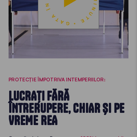
PROTECȚIE ÎMPOTRIVA INTEMPERIILOR:
LUCRAȚI FĂRĂ
ÎNTRERUPERE, CHIAR ȘI PE
VREME REA