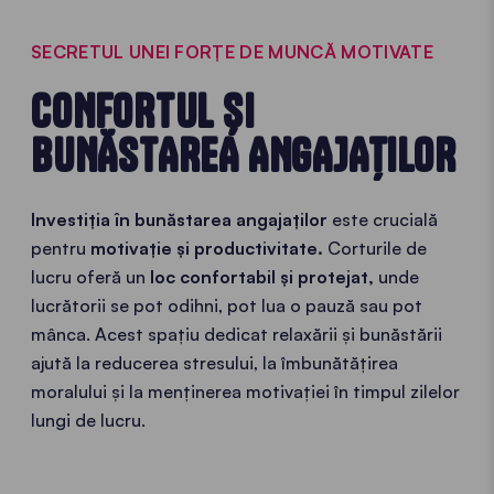
SECRETUL UNEI FORȚE DE MUNCĂ MOTIVATE
CONFORTUL ȘI
BUNĂSTAREA ANGAJAȚILOR
Investiția în bunăstarea angajaților
este crucială
pentru
motivație și productivitate.
Corturile de
lucru oferă un
loc confortabil și protejat,
unde
lucrătorii se pot odihni, pot lua o pauză sau pot
mânca. Acest spațiu dedicat relaxării și bunăstării
ajută la reducerea stresului, la îmbunătățirea
moralului și la menținerea motivației în timpul zilelor
lungi de lucru.