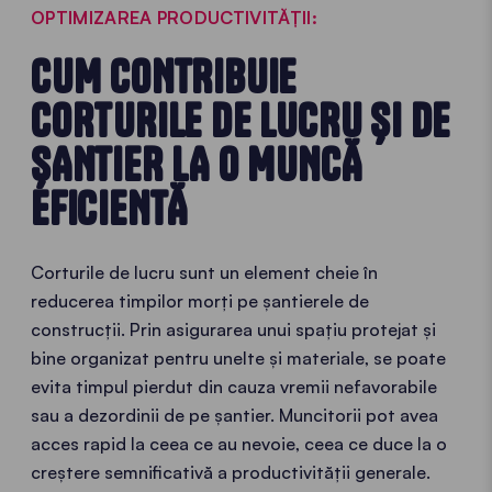
OPTIMIZAREA PRODUCTIVITĂȚII:
CUM CONTRIBUIE
CORTURILE DE LUCRU ȘI DE
ȘANTIER LA O MUNCĂ
EFICIENTĂ
Corturile de lucru sunt un element cheie în
reducerea timpilor morți pe șantierele de
construcții. Prin asigurarea unui spațiu protejat și
bine organizat pentru unelte și materiale, se poate
evita timpul pierdut din cauza vremii nefavorabile
sau a dezordinii de pe șantier. Muncitorii pot avea
acces rapid la ceea ce au nevoie, ceea ce duce la o
creștere semnificativă a productivității generale.